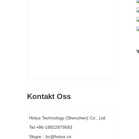
Kontakt Oss
Hotus Technology (Shenzhen) Co., Ltd.
Tel:+86-18922879583
Skype：bc@hotus.cn