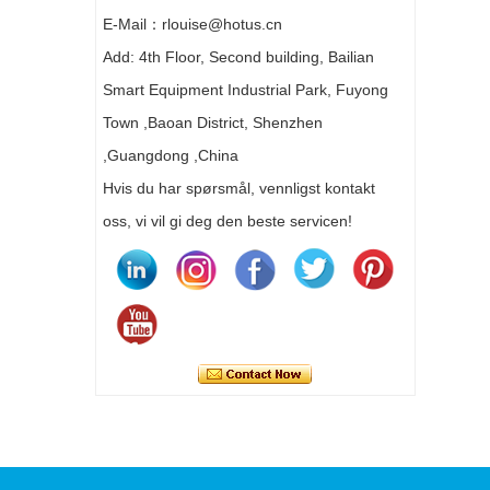
E-Mail：rlouise@hotus.cn
Add: 4th Floor, Second building, Bailian
Smart Equipment Industrial Park, Fuyong
Town ,Baoan District, Shenzhen
,Guangdong ,China
Hvis du har spørsmål, vennligst kontakt
oss, vi vil gi deg den beste servicen!
Kontakt nå