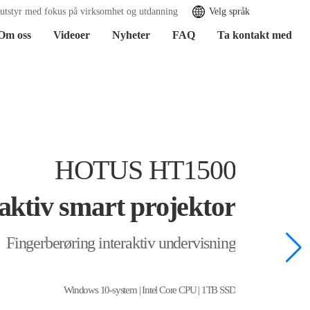
sutstyr med fokus på virksomhet og utdanning
Velg språk
Om oss
Videoer
Nyheter
FAQ
Ta kontakt med
HOTUS HT1500
aktiv smart projektor
Fingerberøring interaktiv undervisning
Windows 10-system | Intel Core CPU | 1TB SSD