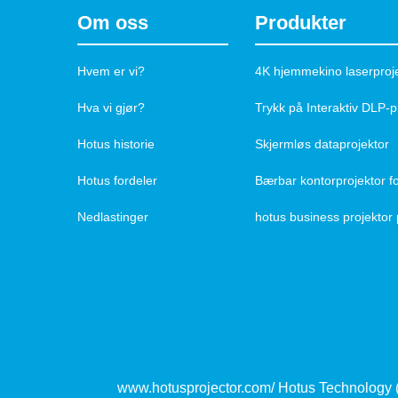
Om oss
Produkter
Hvem er vi?
4K hjemmekino laserproj
Hva vi gjør?
Trykk på Interaktiv DLP-p
Hotus historie
Skjermløs dataprojektor
Hotus fordeler
Bærbar kontorprojektor fo
Nedlastinger
www.hotusprojector.com/ Hotus Technology (