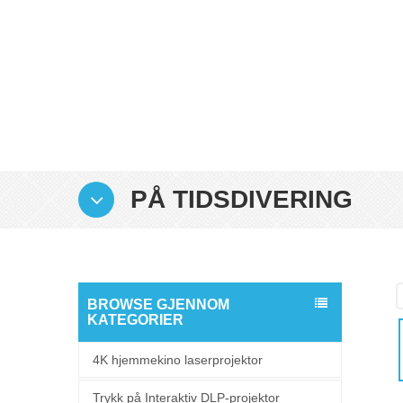
PÅ TIDSDIVERING
BROWSE GJENNOM
KATEGORIER
4K hjemmekino laserprojektor
Trykk på Interaktiv DLP-projektor