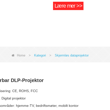
Lære mer >>
Home
>
Kategori
>
Skjermløs dataprojektor
bar DLP-Projektor
ifisering: CE, ROHS, FCC
 Digital projektor
sområder: hjemme-TV, bedriftsmøter, mobilt kontor