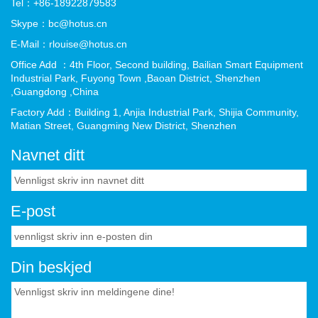
Tel：+86-18922879583
Skype：bc@hotus.cn
E-Mail：rlouise@hotus.cn
Office Add ：4th Floor, Second building, Bailian Smart Equipment
Industrial Park, Fuyong Town ,Baoan District, Shenzhen
,Guangdong ,China
Factory Add：Building 1, Anjia Industrial Park, Shijia Community,
Matian Street, Guangming New District, Shenzhen
Navnet ditt
E-post
Din beskjed