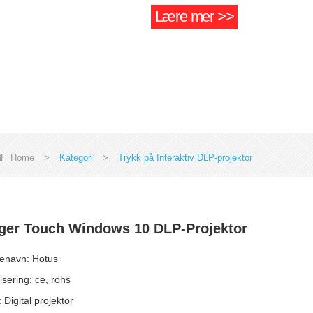
Lære mer >>
Home
>
Kategori
>
Trykk på Interaktiv DLP-projektor
ger Touch Windows 10 DLP-Projektor
enavn: Hotus
fisering: ce, rohs
 Digital projektor