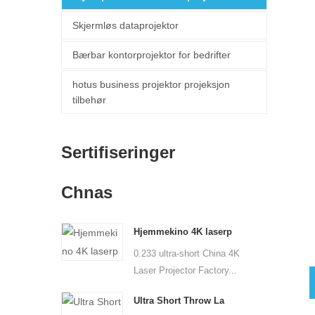
Skjermløs dataprojektor
Bærbar kontorprojektor for bedrifter
hotus business projektor projeksjon
tilbehør
Sertifiseringer
Chnas
Hjemmekino 4K laserp
0.233 ultra-short China 4K
Laser Projector Factory...
Ultra Short Throw La