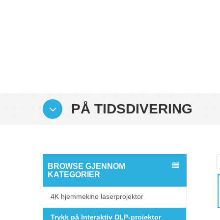
PÅ TIDSDIVERING
BROWSE GJENNOM
KATEGORIER
4K hjemmekino laserprojektor
Trykk på Interaktiv DLP-projektor