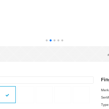
Fin
Merk
Serti
Type: