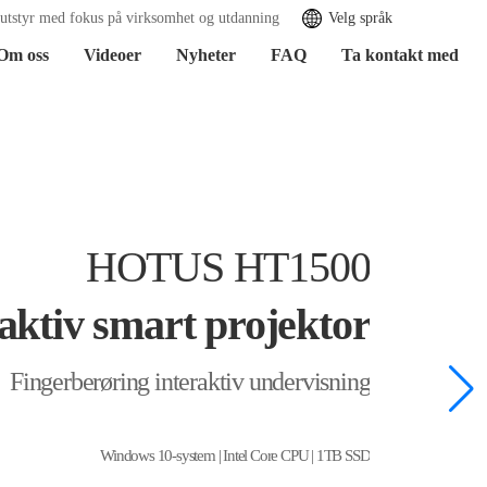
sutstyr med fokus på virksomhet og utdanning
Velg språk
Om oss
Videoer
Nyheter
FAQ
Ta kontakt med
HOTUS HT1500
aktiv smart projektor
Fingerberøring interaktiv undervisning
Windows 10-system | Intel Core CPU | 1TB SSD