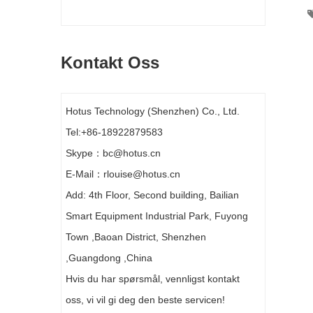
Kontakt Oss
Hotus Technology (Shenzhen) Co., Ltd.
Tel:+86-18922879583
Skype：bc@hotus.cn
E-Mail：rlouise@hotus.cn
Add: 4th Floor, Second building, Bailian
Smart Equipment Industrial Park, Fuyong
Town ,Baoan District, Shenzhen
,Guangdong ,China
Hvis du har spørsmål, vennligst kontakt
oss, vi vil gi deg den beste servicen!