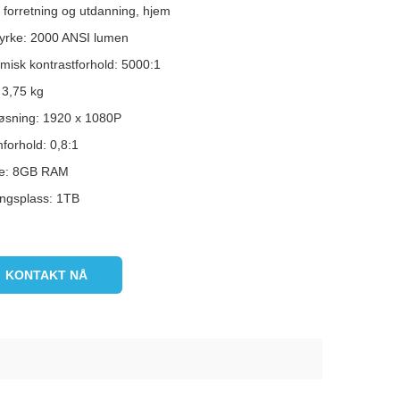
 forretning og utdanning, hjem
tyrke: 2000 ANSI lumen
misk kontrastforhold: 5000:1
 3,75 kg
øsning: 1920 x 1080P
forhold: 0,8:1
e: 8GB RAM
ingsplass: 1TB
KONTAKT NÅ