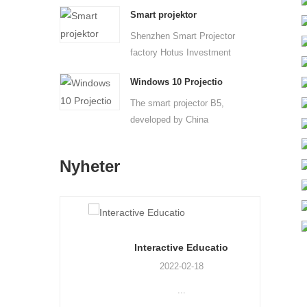
phones, ...
Smart projektor
Shenzhen Smart Projector
factory Hotus Investment
...
Windows 10 Projectio
The smart projector B5,
developed by China
Windows...
Nyheter
je
Interactive Educatio
2022-02-18
...
Chi