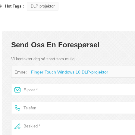
manufacturer Hot...
projector m...
Hot Tags :
DLP projektor
Send Oss En Forespørsel
Vi kontakter deg så snart som mulig!
Emne:
Finger Touch Windows 10 DLP-projektor